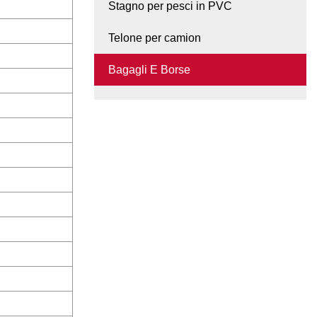
Stagno per pesci in PVC
Telone per camion
Bagagli E Borse