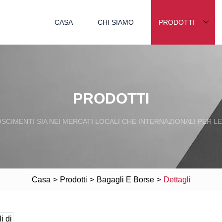
CASA
CHI SIAMO
PRODOTTI
PRODOTTI
SCIMENTI SIA NEI MERCATI LOCALI CHE INTERNAZIONALI PER L
Casa
>
Prodotti
>
Bagagli E Borse
>
Dettagli