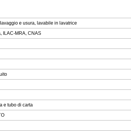
lavaggio e usura, lavabile in lavatrice
ità, ILAC-MRA, CNAS
uito
 e tubo di carta
TO