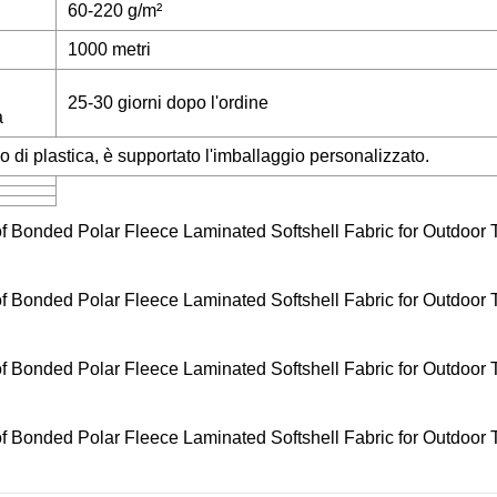
60-220 g/m²
1000 metri
25-30 giorni dopo l'ordine
a
lo di plastica, è supportato l'imballaggio personalizzato.