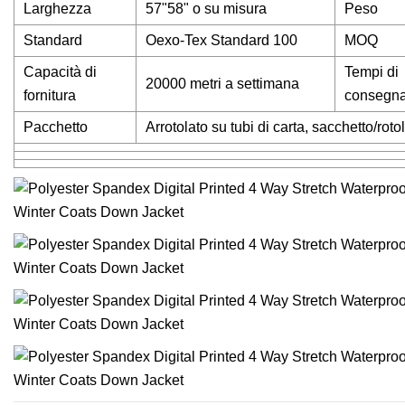
Larghezza
57"58" o su misura
Peso
Standard
Oexo-Tex Standard 100
MOQ
Capacità di
Tempi di
20000 metri a settimana
fornitura
consegn
Pacchetto
Arrotolato su tubi di carta, sacchetto/roto