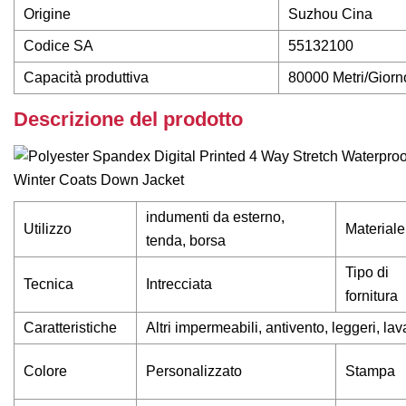
Origine
Suzhou Cina
Codice SA
55132100
Capacità produttiva
80000 Metri/Giorn
Descrizione del prodotto
indumenti da esterno,
Utilizzo
Materiale
tenda, borsa
Tipo di
Tecnica
Intrecciata
fornitura
Caratteristiche
Altri impermeabili, antivento, leggeri, lavab
Colore
Personalizzato
Stampa