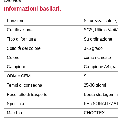
Overview
Informazioni basilari.
Funzione
Sicurezza, salute, 
Certificazione
SGS, Ufficio Ver
Tipo di fornitura
Su ordinazione
Solidità del colore
3~5 grado
Colore
come richiesto
Campione
Campione A4 grat
ODM e OEM
SÌ
Tempi di consegna
25-30 giorni
Pacchetto di trasporto
Borsa stratagemma
Specifica
PERSONALIZZA
Marchio
CHOOTEX