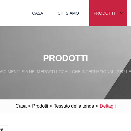
CASA
CHI SIAMO
PRODOTTI
PRODOTTI
SCIMENTI SIA NEI MERCATI LOCALI CHE INTERNAZIONALI PER L
Casa
>
Prodotti
>
Tessuto della tenda
>
Dettagli