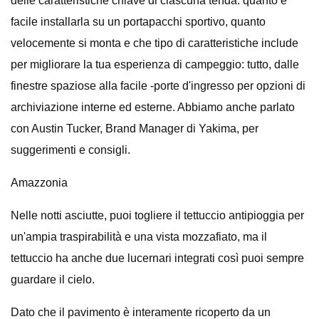
delle caratteristiche chiave di ciascuna tenda: quanto è
facile installarla su un portapacchi sportivo, quanto
velocemente si monta e che tipo di caratteristiche include
per migliorare la tua esperienza di campeggio: tutto, dalle
finestre spaziose alla facile -porte d'ingresso per opzioni di
archiviazione interne ed esterne. Abbiamo anche parlato
con Austin Tucker, Brand Manager di Yakima, per
suggerimenti e consigli.
Amazzonia
Nelle notti asciutte, puoi togliere il tettuccio antipioggia per
un'ampia traspirabilità e una vista mozzafiato, ma il
tettuccio ha anche due lucernari integrati così puoi sempre
guardare il cielo.
Dato che il pavimento è interamente ricoperto da un