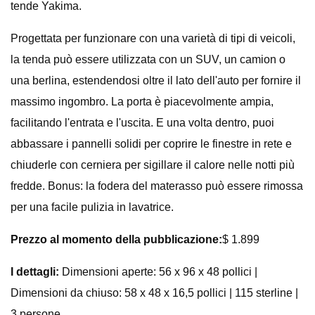
tende Yakima.
Progettata per funzionare con una varietà di tipi di veicoli,
la tenda può essere utilizzata con un SUV, un camion o
una berlina, estendendosi oltre il lato dell'auto per fornire il
massimo ingombro. La porta è piacevolmente ampia,
facilitando l'entrata e l'uscita. E una volta dentro, puoi
abbassare i pannelli solidi per coprire le finestre in rete e
chiuderle con cerniera per sigillare il calore nelle notti più
fredde. Bonus: la fodera del materasso può essere rimossa
per una facile pulizia in lavatrice.
Prezzo al momento della pubblicazione:
$ 1.899
I dettagli:
Dimensioni aperte: 56 x 96 x 48 pollici |
Dimensioni da chiuso: 58 x 48 x 16,5 pollici | 115 sterline |
3 persone