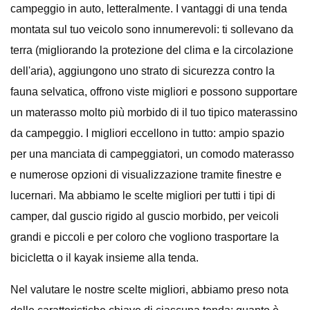
campeggio in auto, letteralmente. I vantaggi di una tenda
montata sul tuo veicolo sono innumerevoli: ti sollevano da
terra (migliorando la protezione del clima e la circolazione
dell'aria), aggiungono uno strato di sicurezza contro la
fauna selvatica, offrono viste migliori e possono supportare
un materasso molto più morbido di il tuo tipico materassino
da campeggio. I migliori eccellono in tutto: ampio spazio
per una manciata di campeggiatori, un comodo materasso
e numerose opzioni di visualizzazione tramite finestre e
lucernari. Ma abbiamo le scelte migliori per tutti i tipi di
camper, dal guscio rigido al guscio morbido, per veicoli
grandi e piccoli e per coloro che vogliono trasportare la
bicicletta o il kayak insieme alla tenda.
Nel valutare le nostre scelte migliori, abbiamo preso nota