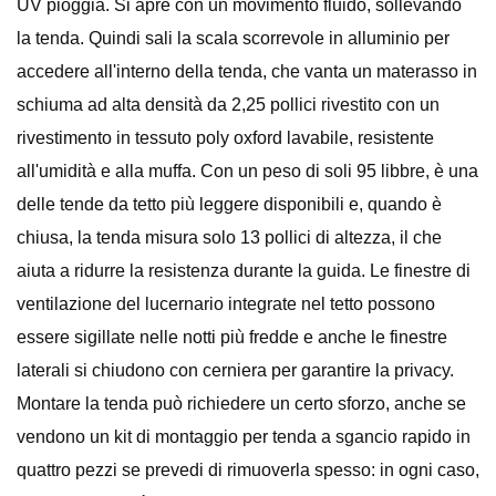
UV pioggia. Si apre con un movimento fluido, sollevando
la tenda. Quindi sali la scala scorrevole in alluminio per
accedere all'interno della tenda, che vanta un materasso in
schiuma ad alta densità da 2,25 pollici rivestito con un
rivestimento in tessuto poly oxford lavabile, resistente
all'umidità e alla muffa. Con un peso di soli 95 libbre, è una
delle tende da tetto più leggere disponibili e, quando è
chiusa, la tenda misura solo 13 pollici di altezza, il che
aiuta a ridurre la resistenza durante la guida. Le finestre di
ventilazione del lucernario integrate nel tetto possono
essere sigillate nelle notti più fredde e anche le finestre
laterali si chiudono con cerniera per garantire la privacy.
Montare la tenda può richiedere un certo sforzo, anche se
vendono un kit di montaggio per tenda a sgancio rapido in
quattro pezzi se prevedi di rimuoverla spesso: in ogni caso,