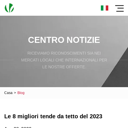
CENTRO NOTIZIE
RICEVIAMO RICONOSCIMENTI SIA NEI
MERCATI LOCALI CHE INTERNAZIONALI PER
LE NOSTRE OFFERTE.
Casa
>
Blog
Le 8 migliori tende da tetto del 2023