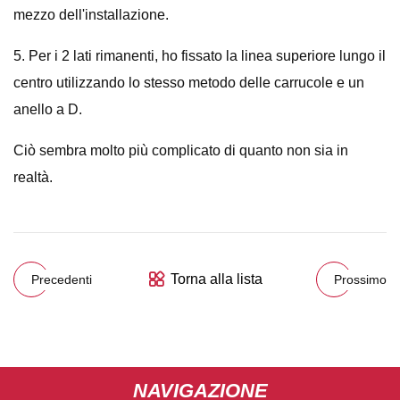
mezzo dell'installazione.
5. Per i 2 lati rimanenti, ho fissato la linea superiore lungo il
centro utilizzando lo stesso metodo delle carrucole e un
anello a D.
Ciò sembra molto più complicato di quanto non sia in
realtà.
Torna alla lista
Precedenti
Prossimo
NAVIGAZIONE