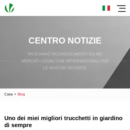
CENTRO NOTIZIE
RICEVIAMO RICONOSCIMENTI SIA NEI
MERCATI LOCALI CHE INTERNAZIONALI PER
LE NOSTRE OFFERTE.
Casa
>
Blog
Uno dei miei migliori trucchetti in giardino
di sempre