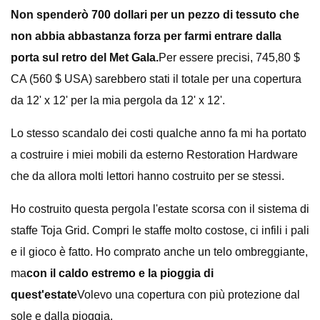
Non spenderò 700 dollari per un pezzo di tessuto che
non abbia abbastanza forza per farmi entrare dalla
porta sul retro del Met Gala.
Per essere precisi, 745,80 $
CA (560 $ USA) sarebbero stati il ​​totale per una copertura
da 12' x 12' per la mia pergola da 12' x 12'.
Lo stesso scandalo dei costi qualche anno fa mi ha portato
a costruire i miei mobili da esterno Restoration Hardware
che da allora molti lettori hanno costruito per se stessi.
Ho costruito questa pergola l'estate scorsa con il sistema di
staffe Toja Grid. Compri le staffe molto costose, ci infili i pali
e il gioco è fatto. Ho comprato anche un telo ombreggiante,
ma
con il caldo estremo e la pioggia di
quest'estate
Volevo una copertura con più protezione dal
sole e dalla pioggia.