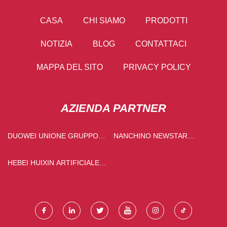
CASA
CHI SIAMO
PRODOTTI
NOTIZIA
BLOG
CONTATTACI
MAPPA DEL SITO
PRIVACY POLICY
AZIENDA PARTNER
DUOWEI UNIONE GRUPPO
NANCHINO NEWSTAR
CO ., LTD .
PLASTICA INDUSTRIA CO.,
LTD.
HEBEI HUIXIN ARTIFICIALE
TURF CO ., LTD