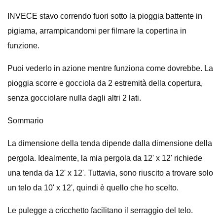
INVECE stavo correndo fuori sotto la pioggia battente in
pigiama, arrampicandomi per filmare la copertina in
funzione.
Puoi vederlo in azione mentre funziona come dovrebbe. La
pioggia scorre e gocciola da 2 estremità della copertura,
senza gocciolare nulla dagli altri 2 lati.
Sommario
La dimensione della tenda dipende dalla dimensione della
pergola. Idealmente, la mia pergola da 12' x 12' richiede
una tenda da 12' x 12'. Tuttavia, sono riuscito a trovare solo
un telo da 10' x 12', quindi è quello che ho scelto.
Le pulegge a cricchetto facilitano il serraggio del telo.