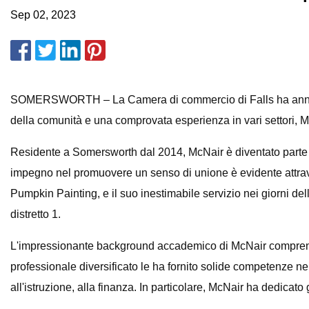
Sep 02, 2023
SOMERSWORTH – La Camera di commercio di Falls ha annunci
della comunità e una comprovata esperienza in vari settori, 
Residente a Somersworth dal 2014, McNair è diventato parte in
impegno nel promuovere un senso di unione è evidente attrave
Pumpkin Painting, e il suo inestimabile servizio nei giorni dell
distretto 1.
L'impressionante background accademico di McNair comprende 
professionale diversificato le ha fornito solide competenze nelle
all'istruzione, alla finanza. In particolare, McNair ha dedicato 