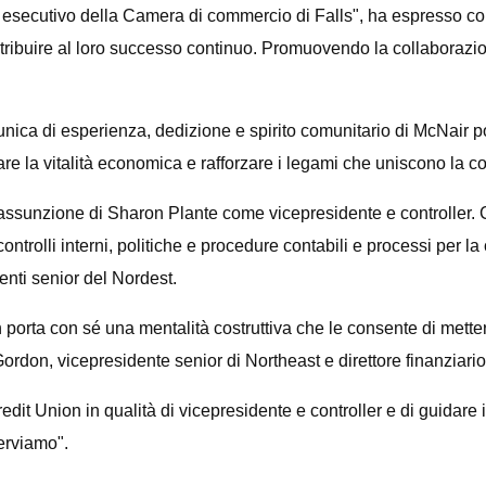
re esecutivo della Camera di commercio di Falls", ha espresso
ntribuire al loro successo continuo. Promuovendo la collaborazio
ica di esperienza, dedizione e spirito comunitario di McNair po
re la vitalità economica e rafforzare i legami che uniscono la c
nzione di Sharon Plante come vicepresidente e controller. Con
ntrolli interni, politiche e procedure contabili e processi per la
enti senior del Nordest.
 porta con sé una mentalità costruttiva che le consente di mette
Gordon, vicepresidente senior di Northeast e direttore finanziario
dit Union in qualità di vicepresidente e controller e di guidare 
serviamo".