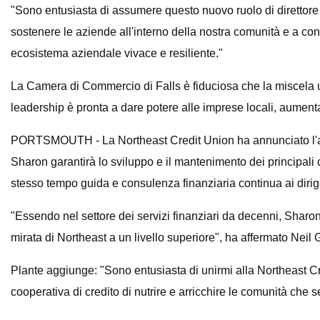
"Sono entusiasta di assumere questo nuovo ruolo di diretto
sostenere le aziende all'interno della nostra comunità e a co
ecosistema aziendale vivace e resiliente."
La Camera di Commercio di Falls è fiduciosa che la miscela un
leadership è pronta a dare potere alle imprese locali, aumenta
PORTSMOUTH - La Northeast Credit Union ha annunciato l'assu
Sharon garantirà lo sviluppo e il mantenimento dei principali co
stesso tempo guida e consulenza finanziaria continua ai dirig
"Essendo nel settore dei servizi finanziari da decenni, Sharon
mirata di Northeast a un livello superiore", ha affermato Neil 
Plante aggiunge: "Sono entusiasta di unirmi alla Northeast Cre
cooperativa di credito di nutrire e arricchire le comunità che 