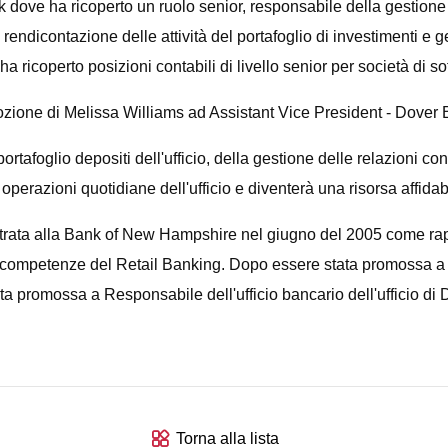
dove ha ricoperto un ruolo senior, responsabile della gestione 
endicontazione delle attività del portafoglio di investimenti e ge
 ha ricoperto posizioni contabili di livello senior per società di 
one di Melissa Williams ad Assistant Vice President - Dover 
afoglio depositi dell'ufficio, della gestione delle relazioni con i
perazioni quotidiane dell'ufficio e diventerà una risorsa affidabi
ntrata alla Bank of New Hampshire nel giugno del 2005 come rappr
e competenze del Retail Banking. Dopo essere stata promossa a 
a promossa a Responsabile dell'ufficio bancario dell'ufficio di
Torna alla lista