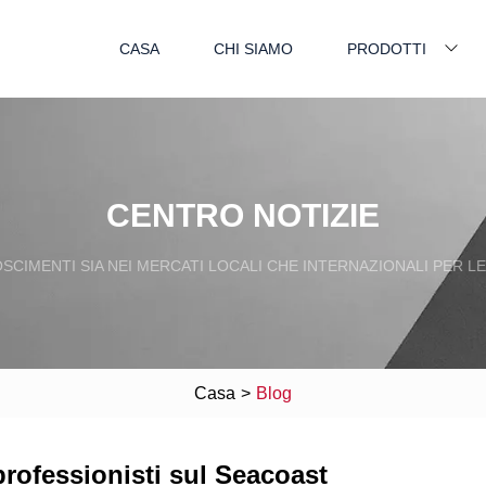
CASA
CHI SIAMO
PRODOTTI
CENTRO NOTIZIE
SCIMENTI SIA NEI MERCATI LOCALI CHE INTERNAZIONALI PER L
Casa
>
Blog
rofessionisti sul Seacoast