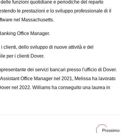
delle funzioni quotidiane e periodiche del reparto
stendo le prestazioni e lo sviluppo professionale di il
software nel Massachusetts.
Banking Office Manager.
 clienti, dello sviluppo di nuove attività e del
le per i clienti Dover.
esentante dei servizi bancari presso l'ufficio di Dover.
Assistant Office Manager nel 2021, Melissa ha lavorato
 Dover nel 2022. Williams ha conseguito una laurea in
Prossimo