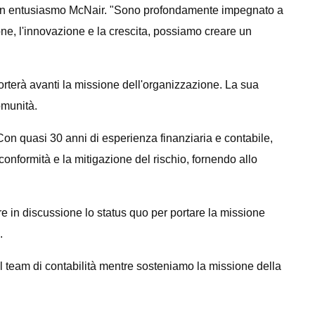
 con entusiasmo McNair. "Sono profondamente impegnato a
ne, l'innovazione e la crescita, possiamo creare un
rterà avanti la missione dell'organizzazione. La sua
omunità.
 quasi 30 anni di esperienza finanziaria e contabile,
 conformità e la mitigazione del rischio, fornendo allo
re in discussione lo status quo per portare la missione
.
il team di contabilità mentre sosteniamo la missione della