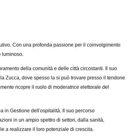
vo. Con una profonda passione per il coinvolgimento
o luminoso.
mento della comunità e delle città circostanti. Il suo
la Zucca, dove spesso la si può trovare presso il tendone
lmente ricopre il ruolo di moderatrice elettorale del
n Gestione dell'ospitalità. Il suo percorso
zioni in un ampio spettro di settori, dalla sanità,
e a realizzare il loro potenziale di crescita.