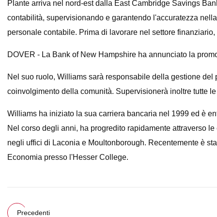
Plante arriva nel nord-est dalla East Cambridge Savings Bank 
contabilità, supervisionando e garantendo l'accuratezza nella r
personale contabile. Prima di lavorare nel settore finanziario,
DOVER - La Bank of New Hampshire ha annunciato la promozi
Nel suo ruolo, Williams sarà responsabile della gestione del port
coinvolgimento della comunità. Supervisionerà inoltre tutte le o
Williams ha iniziato la sua carriera bancaria nel 1999 ed è e
Nel corso degli anni, ha progredito rapidamente attraverso l
negli uffici di Laconia e Moultonborough. Recentemente è stat
Economia presso l'Hesser College.
Precedenti