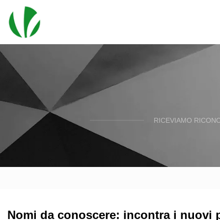
RICEVIAMO RICONO
Nomi da conoscere: incontra i nuovi p