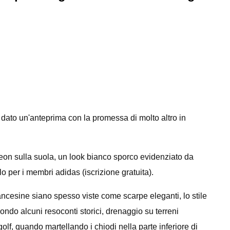
dato un'anteprima con la promessa di molto altro in
neon sulla suola, un look bianco sporco evidenziato da
lo per i membri adidas (iscrizione gratuita).
rancesine siano spesso viste come scarpe eleganti, lo stile
ondo alcuni resoconti storici, drenaggio su terreni
olf, quando martellando i chiodi nella parte inferiore di