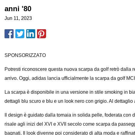
anni '80
Jun 11, 2023
SPONSORIZZATO
Potresti riconoscere questa nuova scarpa da golf retrò dalla
arrivo. Oggi, adidas lancia ufficialmente la scarpa da golf MC
La scarpa è disponibile in una versione in stile smoking in 
dettagli blu scuro e blu e un look nero con grigio. Al dettagli
Il design è guidato dalla tomaia in solida pelle, foderata con 
risale agli inizi del XVI e XVII secolo come scarpa da passeggi
bagnati. Il look divenne poi considerato di alta moda e raffina