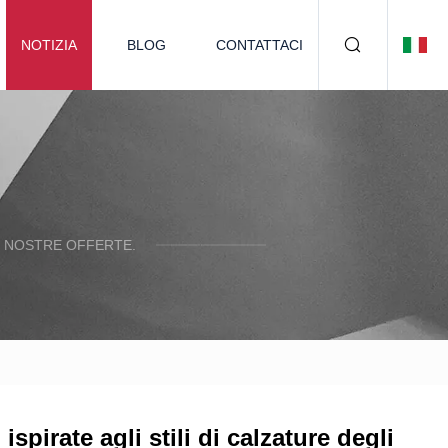
NOTIZIA
BLOG
CONTATTACI
E NOSTRE OFFERTE.
spirate agli stili di calzature degli