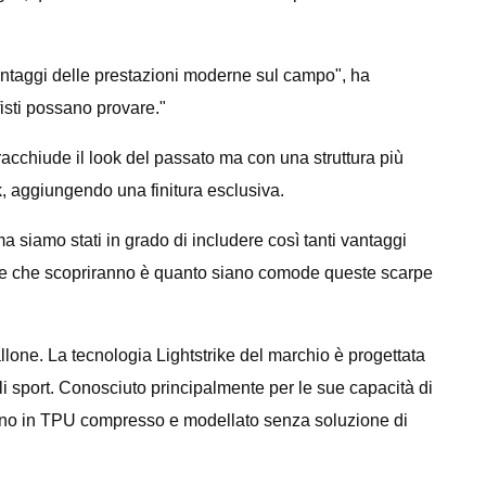
 vantaggi delle prestazioni moderne sul campo", ha
isti possano provare."
racchiude il look del passato ma con una struttura più
ok, aggiungendo una finitura esclusiva.
ma siamo stati in grado di includere così tanti vantaggi
ande che scopriranno è quanto siano comode queste scarpe
llone. La tecnologia Lightstrike del marchio è progettata
li sport. Conosciuto principalmente per le sue capacità di
ssolino in TPU compresso e modellato senza soluzione di