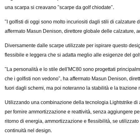
una scarpa si creavano "scarpe da golf chiodate".
"I golfisti di oggi sono molto incuriositi dagli stili di calza
affermato Masun Denison, direttore globale delle calzature, a
Diversamente dalle scarpe utilizzate per ispirare questo desi
flessibile e leggera che si adatta meglio alle esigenze del go
"La personalità e lo stile dell'MC80 sono progettati principalme
che i golfisti non vedono", ha affermato Masun Denison, dire
fuori dagli schemi, ma poi noteranno la stabilità e la trazione
Utilizzando una combinazione della tecnologia Lightstrike di 
per fornire ammortizzazione e reattività, senza aggiungere pes
ritorno di energia, ammortizzazione e flessibilità, se utilizz
continuità nel design.