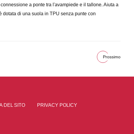
 connessione a ponte tra l'avampiede e il tallone. Aiuta a
0 è dotata di una suola in TPU senza punte con
Prossimo
 DEL SITO
PRIVACY POLICY