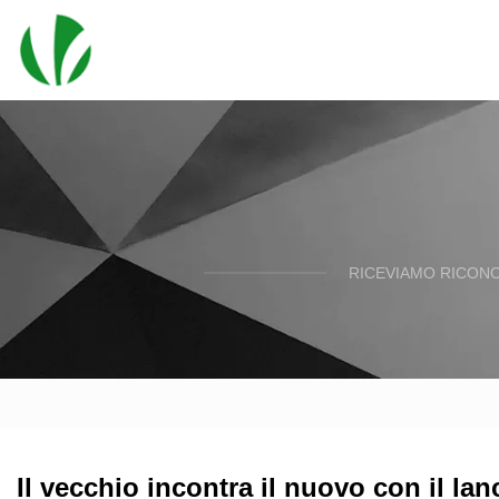
RICEVIAMO RICONO
Il vecchio incontra il nuovo con il lanc