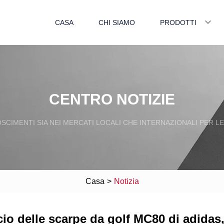
CASA
CHI SIAMO
PRODOTTI
CENTRO NOTIZIE
SCIMENTI SIA NEI MERCATI LOCALI CHE INTERNAZIONALI PER L
Casa
>
Notizia
io delle scarpe da golf MC80 di adidas, i