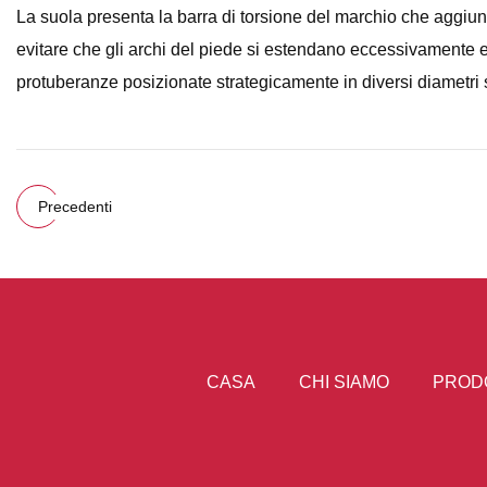
La suola presenta la barra di torsione del marchio che aggiung
evitare che gli archi del piede si estendano eccessivamente 
protuberanze posizionate strategicamente in diversi diametri s
Precedenti
CASA
CHI SIAMO
PROD