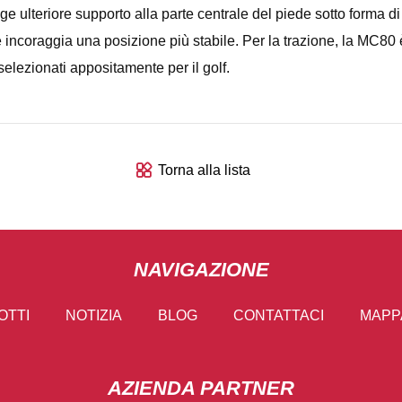
e ulteriore supporto alla parte centrale del piede sotto forma di
e incoraggia una posizione più stabile. Per la trazione, la MC8
elezionati appositamente per il golf.
Torna alla lista
NAVIGAZIONE
OTTI
NOTIZIA
BLOG
CONTATTACI
MAPPA
AZIENDA PARTNER